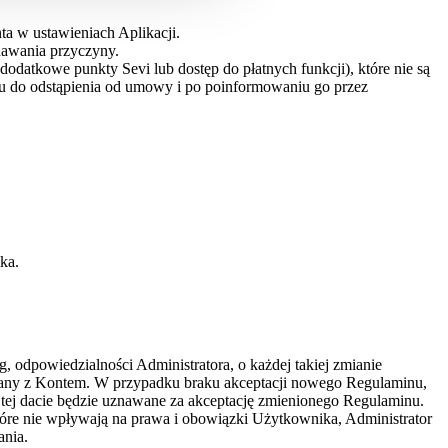
a w ustawieniach Aplikacji.
dawania przyczyny.
datkowe punkty Sevi lub dostęp do płatnych funkcji), które nie są
nu do odstąpienia od umowy i po poinformowaniu go przez
ka.
 odpowiedzialności Administratora, o każdej takiej zmianie
zany z Kontem. W przypadku braku akceptacji nowego Regulaminu,
tej dacie będzie uznawane za akceptację zmienionego Regulaminu.
tóre nie wpływają na prawa i obowiązki Użytkownika, Administrator
ania.