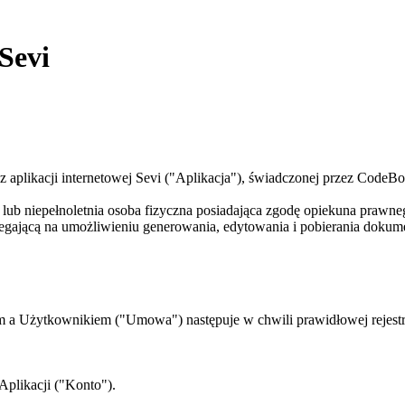
Sevi
 z aplikacji internetowej Sevi ("Aplikacja"), świadczonej przez Code
lub niepełnoletnia osoba fizyczna posiadająca zgodę opiekuna prawne
polegającą na umożliwieniu generowania, edytowania i pobierania d
 Użytkownikiem ("Umowa") następuje w chwili prawidłowej rejestracj
Aplikacji ("Konto").