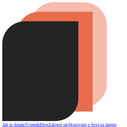
Jak to działa?
Cennik
Blog
Zaloguj się
Skorzystaj z Sevi za darmo