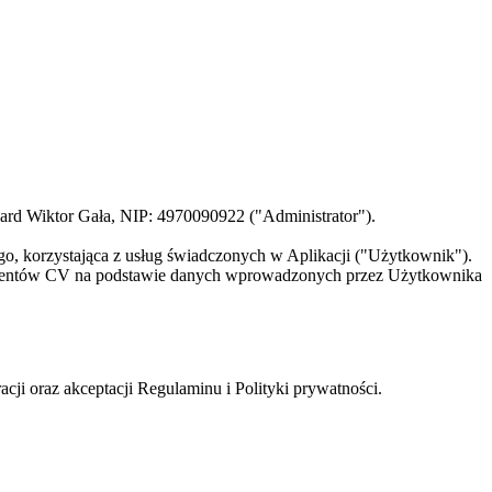
Board Wiktor Gała, NIP: 4970090922 ("Administrator").
go, korzystająca z usług świadczonych w Aplikacji ("Użytkownik").
okumentów CV na podstawie danych wprowadzonych przez Użytkownika
i oraz akceptacji Regulaminu i Polityki prywatności.