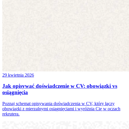
29 kwietnia 2026
Jak opisywać doświadczenie w CV: obowiązki vs
osiągnięcia
Poznaj schemat opisywania doświadczenia w CV, który łączy
obowiązki z mierzalnymi osiągnięciami i wyróżnia Cię w oczach
rekrutera.