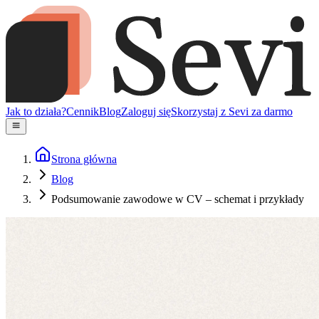
Jak to działa?
Cennik
Blog
Zaloguj się
Skorzystaj z Sevi za darmo
Strona główna
Blog
Podsumowanie zawodowe w CV – schemat i przykłady