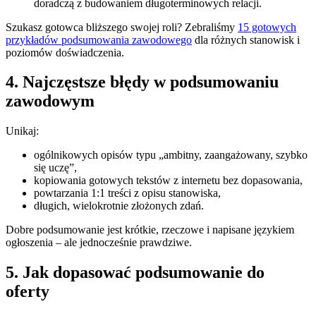
doradczą z budowaniem długoterminowych relacji.
Szukasz gotowca bliższego swojej roli? Zebraliśmy
15 gotowych
przykładów podsumowania zawodowego
dla różnych stanowisk i
poziomów doświadczenia.
4. Najczęstsze błędy w podsumowaniu
zawodowym
Unikaj:
ogólnikowych opisów typu „ambitny, zaangażowany, szybko
się uczę”,
kopiowania gotowych tekstów z internetu bez dopasowania,
powtarzania 1:1 treści z opisu stanowiska,
długich, wielokrotnie złożonych zdań.
Dobre podsumowanie jest krótkie, rzeczowe i napisane językiem
ogłoszenia – ale jednocześnie prawdziwe.
5. Jak dopasować podsumowanie do
oferty