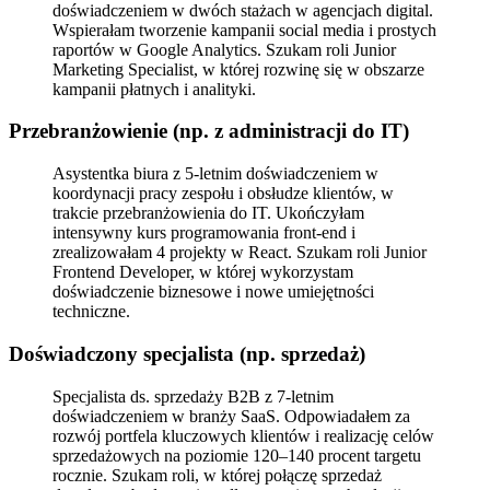
doświadczeniem w dwóch stażach w agencjach digital.
Wspierałam tworzenie kampanii social media i prostych
raportów w Google Analytics. Szukam roli Junior
Marketing Specialist, w której rozwinę się w obszarze
kampanii płatnych i analityki.
Przebranżowienie (np. z administracji do IT)
Asystentka biura z 5-letnim doświadczeniem w
koordynacji pracy zespołu i obsłudze klientów, w
trakcie przebranżowienia do IT. Ukończyłam
intensywny kurs programowania front-end i
zrealizowałam 4 projekty w React. Szukam roli Junior
Frontend Developer, w której wykorzystam
doświadczenie biznesowe i nowe umiejętności
techniczne.
Doświadczony specjalista (np. sprzedaż)
Specjalista ds. sprzedaży B2B z 7-letnim
doświadczeniem w branży SaaS. Odpowiadałem za
rozwój portfela kluczowych klientów i realizację celów
sprzedażowych na poziomie 120–140 procent targetu
rocznie. Szukam roli, w której połączę sprzedaż